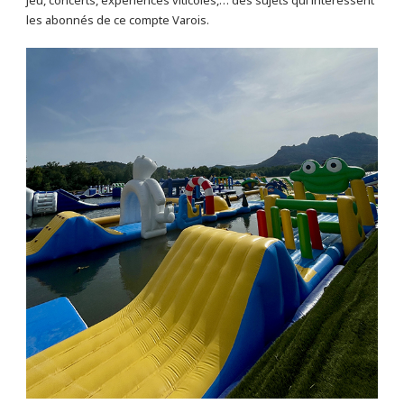
jeu, concerts, expériences viticoles,… des sujets qui intéressent
les abonnés de ce compte Varois.