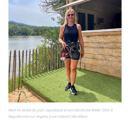
Mise en avant du parc aquatique et accrobranche Water Gliss à
Requebrune-sur-Argens pour Esterel Côte d’Azur