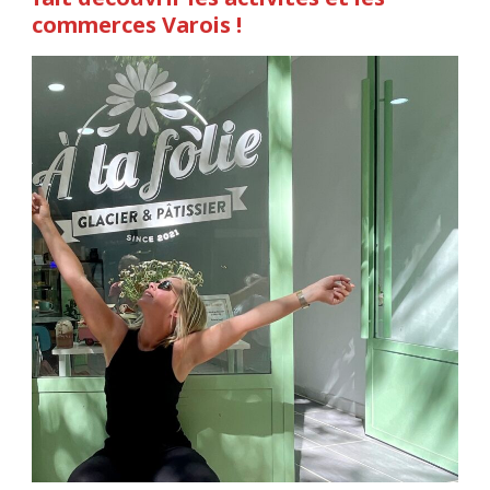
commerces Varois !