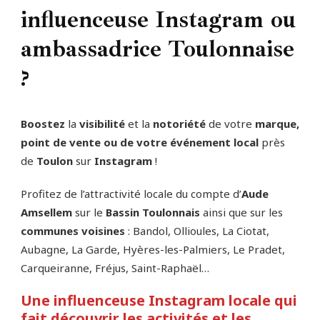
influenceuse Instagram ou
ambassadrice Toulonnaise
?
Boostez
la
visibilité
et la
notoriété
de votre
marque,
point de vente ou de votre événement local
près
de
Toulon
sur
Instagram
!
Profitez de l’attractivité locale du compte d’
Aude
Amsellem
sur le
Bassin Toulonnais
ainsi que sur les
communes voisines
: Bandol, Ollioules, La Ciotat,
Aubagne, La Garde, Hyères-les-Palmiers, Le Pradet,
Carqueiranne, Fréjus, Saint-Raphaël…
Une influenceuse Instagram locale qui
fait découvrir les activités et les