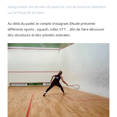
Inauguration des terrains de padel du club de vacances belambra
sur la Presqu’île de Giens
Au-delà du padel, le compte Instagram d’Aude présente
différents sports : squash, roller, VTT… afin de faire découvrir
des structures et des activités estivales.