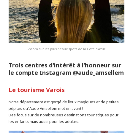
Zoom sur les plus beaux spots de la Côte d’Azur
Trois centres d’intérêt à l’honneur sur
le compte Instagram @aude_amsellem
Le tourisme Varois
Notre département est gorgé de lieux magiques et de petites
pépites qu’ Aude Amsellem met en avant !
Des focus sur de nombreuses destinations touristiques pour
les enfants mais aussi pour les adultes.