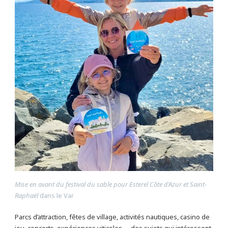
Mise en avant du festival du sable pour Esterel Côte d’Azur et Saint-
Raphaël
dans le Var
Parcs d’attraction, fêtes de village, activités nautiques, casino de