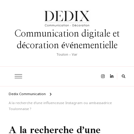
Communication digitale et
décoration événementielle
Toulon – Var
Dedix Communication
A la recherche d’une influenceuse Instagram ou ambassadrice
Toulonnaise ?
A la recherche d’une